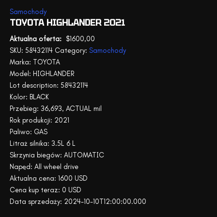
Samochody
TOYOTA HIGHLANDER 2021
$
1600,00
SKU:
58432114
Category:
Samochody
Marka: TOYOTA
Model: HIGHLANDER
Lot description: 58432114
Kolor: BLACK
Przebieg: 36,693, ACTUAL mil
Rok produkcji: 2021
Paliwo: GAS
Litraż silnika: 3.5L 6 L
Skrzynia biegów: AUTOMATIC
Napęd: All wheel drive
Aktualna cena: 1600 USD
Cena kup teraz: 0 USD
Data sprzedaży: 2024-10-10T12:00:00.000