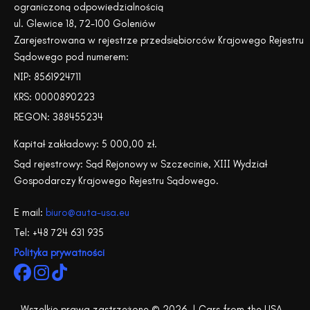
ograniczoną odpowiedzialnością
ul. Glewice 18, 72-100 Goleniów
Zarejestrowana w rejestrze przedsiębiorców Krajowego Rejestru
Sądowego pod numerem:
NIP: 8561924711
KRS: 0000890223
REGON: 388455234
Kapitał zakładowy: 5 000,00 zł.
Sąd rejestrowy: Sąd Rejonowy w Szczecinie, XIII Wydział
Gospodarczy Krajowego Rejestru Sądowego.
E mail:
biuro@auta-usa.eu
Tel: +48 724 631 935
Polityka prywatności
Wszelkie prawa zastrzeżone © 2026 | Cars from the USA