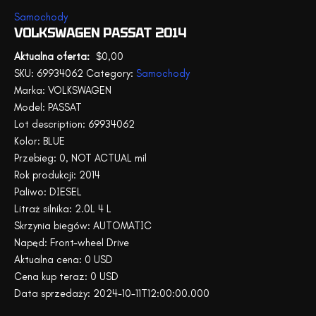
Samochody
VOLKSWAGEN PASSAT 2014
$
0,00
SKU:
69934062
Category:
Samochody
Marka: VOLKSWAGEN
Model: PASSAT
Lot description: 69934062
Kolor: BLUE
Przebieg: 0, NOT ACTUAL mil
Rok produkcji: 2014
Paliwo: DIESEL
Litraż silnika: 2.0L 4 L
Skrzynia biegów: AUTOMATIC
Napęd: Front-wheel Drive
Aktualna cena: 0 USD
Cena kup teraz: 0 USD
Data sprzedaży: 2024-10-11T12:00:00.000