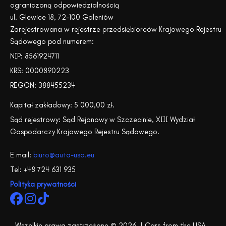
ograniczoną odpowiedzialnością
ul. Glewice 18, 72-100 Goleniów
Zarejestrowana w rejestrze przedsiębiorców Krajowego Rejestru
Sądowego pod numerem:
NIP: 8561924711
KRS: 0000890223
REGON: 388455234
Kapitał zakładowy: 5 000,00 zł.
Sąd rejestrowy: Sąd Rejonowy w Szczecinie, XIII Wydział
Gospodarczy Krajowego Rejestru Sądowego.
E mail:
biuro@auta-usa.eu
Tel: +48 724 631 935
Polityka prywatności
Wszelkie prawa zastrzeżone © 2026 | Cars from the USA