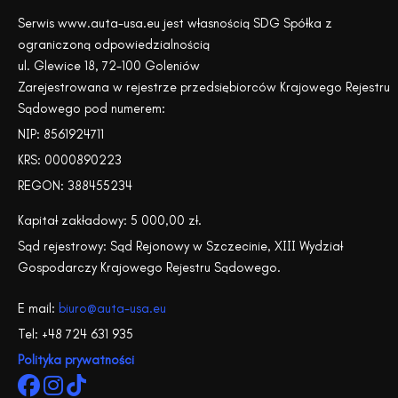
Serwis www.auta-usa.eu jest własnością SDG Spółka z
ograniczoną odpowiedzialnością
ul. Glewice 18, 72-100 Goleniów
Zarejestrowana w rejestrze przedsiębiorców Krajowego Rejestru
Sądowego pod numerem:
NIP: 8561924711
KRS: 0000890223
REGON: 388455234
Kapitał zakładowy: 5 000,00 zł.
Sąd rejestrowy: Sąd Rejonowy w Szczecinie, XIII Wydział
Gospodarczy Krajowego Rejestru Sądowego.
E mail:
biuro@auta-usa.eu
Tel: +48 724 631 935
Polityka prywatności