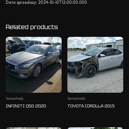
Data sprzedaży: 2024-10-10T12:00:00.000
Related products
Samochody
Samochody
INFINITI Q50 2020
TOYOTA COROLLA 2015