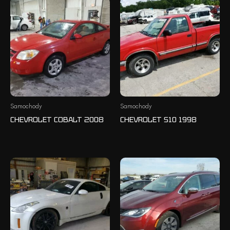
Samochody
Samochody
CHEVROLET COBALT 2008
CHEVROLET S10 1998