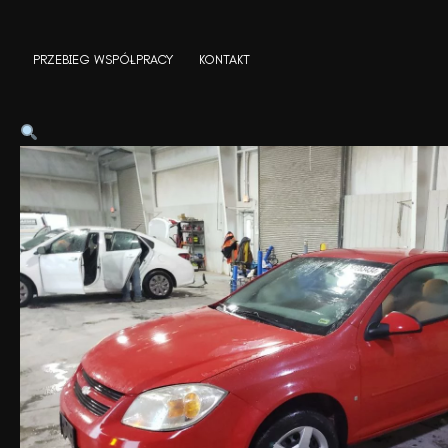
Skip
to
PRZEBIEG WSPÓŁPRACY
KONTAKT
content