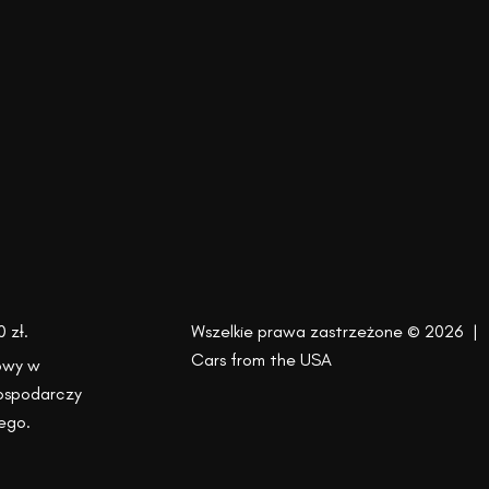
 zł.
Wszelkie prawa zastrzeżone © 2026 |
Cars from the USA
owy w
Gospodarczy
ego.