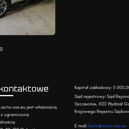
0
kontaktowe
Kapitał zakładowy: 5 000,00
Sąd rejestrowy: Sąd Rejon
Szczecinie, XIII Wydział 
auta-usa.eu jest własnością
Krajowego Rejestru Sądow
z ograniczoną
lnością
E mail:
biuro@auta-usa.eu