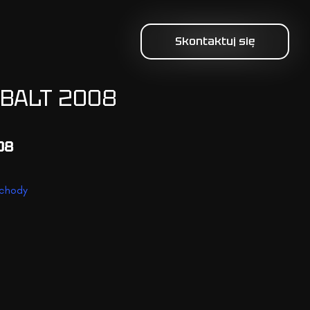
Skontaktuj się
OBALT 2008
08
chody