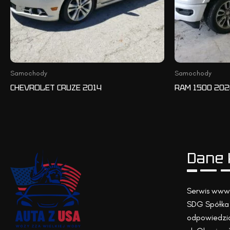
Samochody
Samochody
CHEVROLET CRUZE 2014
RAM 1500 202
Dane 
Serwis www.
SDG Spółka 
odpowiedzia