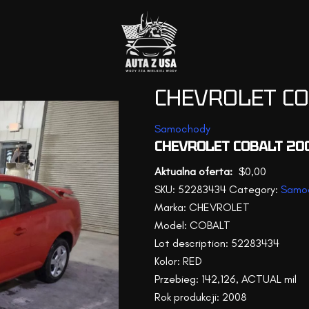
CHEVROLET C
Samochody
CHEVROLET COBALT 20
$
0,00
SKU:
52283434
Category:
Samo
Marka: CHEVROLET
Model: COBALT
Lot description: 52283434
Kolor: RED
Przebieg: 142,126, ACTUAL mil
Rok produkcji: 2008