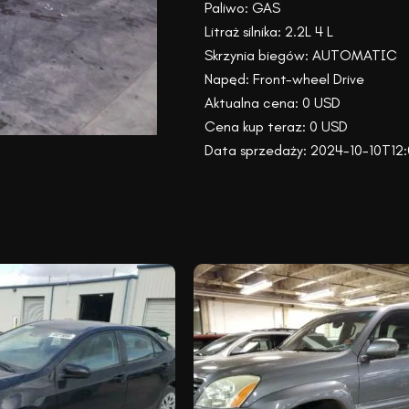
Paliwo: GAS
Litraż silnika: 2.2L 4 L
Skrzynia biegów: AUTOMATIC
Napęd: Front-wheel Drive
Aktualna cena: 0 USD
Cena kup teraz: 0 USD
Data sprzedaży: 2024-10-10T12