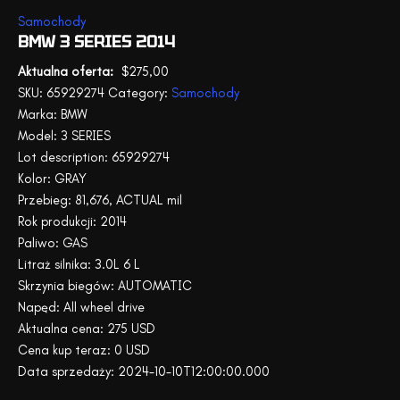
Samochody
BMW 3 SERIES 2014
$
275,00
SKU:
65929274
Category:
Samochody
Marka: BMW
Model: 3 SERIES
Lot description: 65929274
Kolor: GRAY
Przebieg: 81,676, ACTUAL mil
Rok produkcji: 2014
Paliwo: GAS
Litraż silnika: 3.0L 6 L
Skrzynia biegów: AUTOMATIC
Napęd: All wheel drive
Aktualna cena: 275 USD
Cena kup teraz: 0 USD
Data sprzedaży: 2024-10-10T12:00:00.000