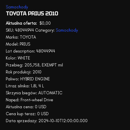
Samochody
TOYOTA PRIUS 2010
$
0,00
SKU:
48044944
Category:
Samochody
Marka: TOYOTA
Model: PRIUS
Lot description: 48044944
Kolor: WHITE
Przebieg: 205,758, EXEMPT mil
Rok produkcji: 2010
Paliwo: HYBRID ENGINE
Litraż silnika: 1.8L 4 L
Skrzynia biegów: AUTOMATIC
Napęd: Front-wheel Drive
Aktualna cena: 0 USD
Cena kup teraz: 0 USD
Data sprzedaży: 2024-10-10T12:00:00.000