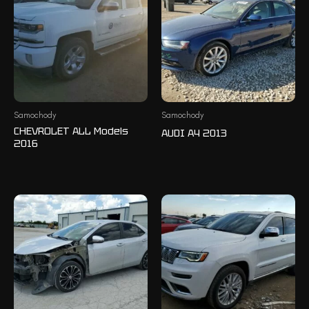
Samochody
Samochody
CHEVROLET ALL Models
AUDI A4 2013
2016