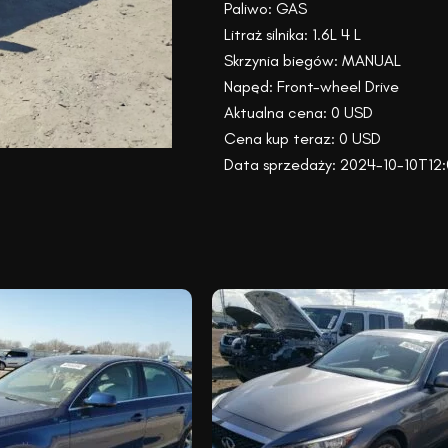
Paliwo: GAS
Litraż silnika: 1.6L 4 L
Skrzynia biegów: MANUAL
Napęd: Front-wheel Drive
Aktualna cena: 0 USD
Cena kup teraz: 0 USD
Data sprzedaży: 2024-10-10T12