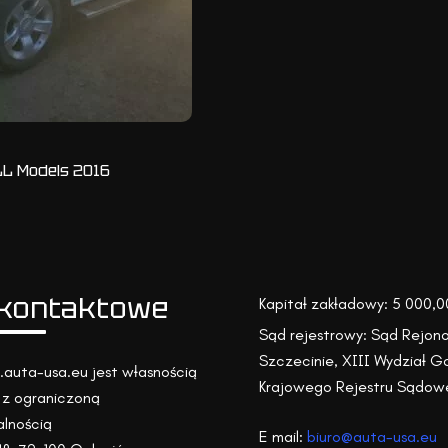
L Models 2016
kontaktowe
Kapitał zakładowy: 5 000,00
Sąd rejestrowy: Sąd Rejon
Szczecinie, XIII Wydział 
auta-usa.eu jest własnością
Krajowego Rejestru Sądow
z ograniczoną
lnością
E mail:
biuro@auta-usa.eu