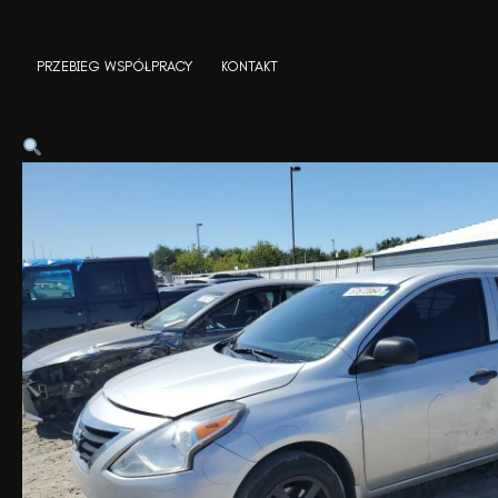
Skip
to
PRZEBIEG WSPÓŁPRACY
KONTAKT
content