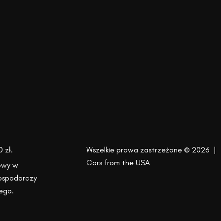
 zł.
Wszelkie prawa zastrzeżone © 2026 |
Cars from the USA
owy w
Gospodarczy
ego.