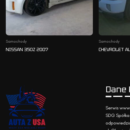
Samochody
Samochody
NISSAN 350Z 2007
CHEVROLET AL
Dane 
Serwis www.
SDG Spółka 
odpowiedzia