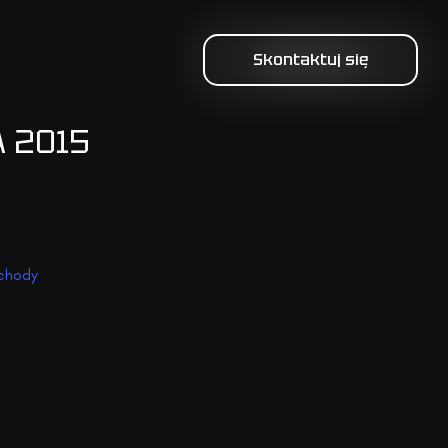
Skontaktuj się
 2015
chody