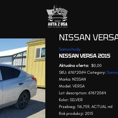
NISSAN VERSA
Samochody
NISSAN VERSA 2015
$
0,00
SKU:
67672064
Category:
Samo
Marka: NISSAN
Model: VERSA
Lot description: 67672064
Kolor: SILVER
Przebieg: 116,759, ACTUAL mil
Rok produkcji: 2015