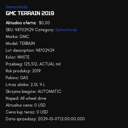
Samochody
GMC TERRAIN 2019
$
0,00
SKU:
48702424
Category:
Samochody
Marka: GMC
Model: TERRAIN
Lot description: 48702424
Kolor: WHITE
Przebieg: 125,512, ACTUAL mil
Rok produkcji: 2019
Paliwo: GAS
Litraż silnika: 2.0L 4 L
Skrzynia biegów: AUTOMATIC
Napęd: All wheel drive
Aktualna cena: 0 USD
Cena kup teraz: 0 USD
Data sprzedaży: 2024-10-11T12:00:00.000