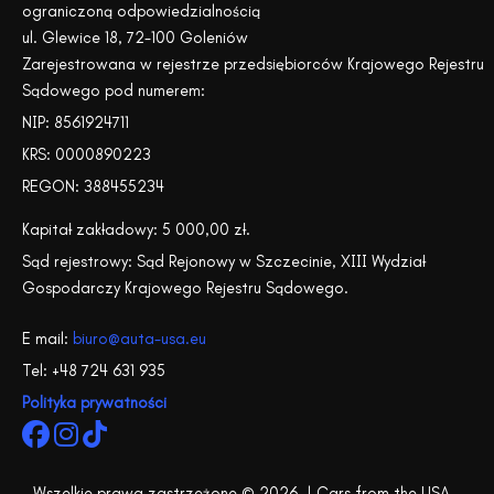
ograniczoną odpowiedzialnością
ul. Glewice 18, 72-100 Goleniów
Zarejestrowana w rejestrze przedsiębiorców Krajowego Rejestru
Sądowego pod numerem:
NIP: 8561924711
KRS: 0000890223
REGON: 388455234
Kapitał zakładowy: 5 000,00 zł.
Sąd rejestrowy: Sąd Rejonowy w Szczecinie, XIII Wydział
Gospodarczy Krajowego Rejestru Sądowego.
E mail:
biuro@auta-usa.eu
Tel: +48 724 631 935
Polityka prywatności
Wszelkie prawa zastrzeżone © 2026 | Cars from the USA