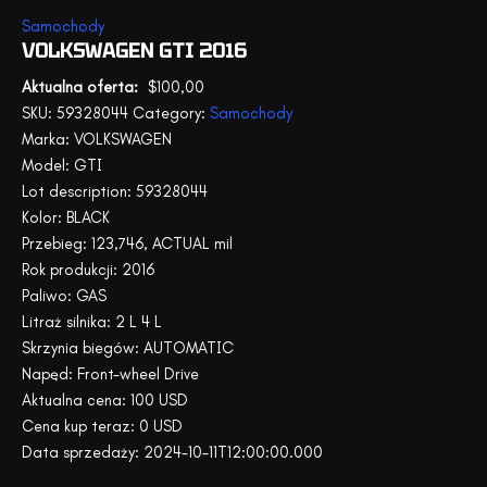
Samochody
VOLKSWAGEN GTI 2016
$
100,00
SKU:
59328044
Category:
Samochody
Marka: VOLKSWAGEN
Model: GTI
Lot description: 59328044
Kolor: BLACK
Przebieg: 123,746, ACTUAL mil
Rok produkcji: 2016
Paliwo: GAS
Litraż silnika: 2 L 4 L
Skrzynia biegów: AUTOMATIC
Napęd: Front-wheel Drive
Aktualna cena: 100 USD
Cena kup teraz: 0 USD
Data sprzedaży: 2024-10-11T12:00:00.000