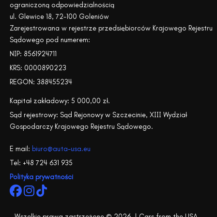
ograniczoną odpowiedzialnością
ul. Glewice 18, 72-100 Goleniów
Zarejestrowana w rejestrze przedsiębiorców Krajowego Rejestru
Sądowego pod numerem:
NIP: 8561924711
KRS: 0000890223
REGON: 388455234
Kapitał zakładowy: 5 000,00 zł.
Sąd rejestrowy: Sąd Rejonowy w Szczecinie, XIII Wydział
Gospodarczy Krajowego Rejestru Sądowego.
E mail:
biuro@auta-usa.eu
Tel: +48 724 631 935
Polityka prywatności
Wszelkie prawa zastrzeżone © 2026 | Cars from the USA